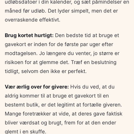
udløbsdatoer i din kalender, og sæt påmindelser en
måned før udløb. Det lyder simpelt, men det er
overraskende effektivt.
Brug kortet hurtigt:
Den bedste tid at bruge et
gavekort er inden for de første par uger efter
modtagelsen. Jo længere du venter, jo større er
risikoen for at glemme det. Træf en beslutning
tidligt, selvom den ikke er perfekt.
Vær ærlig over for givere:
Hvis du ved, at du
aldrig kommer til at bruge et gavekort til en
bestemt butik, er det legitimt at fortælle giveren.
Mange foretrækker at vide, at deres gave faktisk
bliver værdsat og brugt, frem for at den ender
glemt i en skuffe.