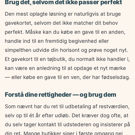
Brug det, selvom det ikke passer perfekt
Den mest oplagte løsning er naturligvis at bruge
gavekortet, selvom det ikke matcher dit behov
perfekt. Måske kan du købe en gave til en anden,
handle ind til en fremtidig begivenhed eller
simpelthen udvide din horisont og prøve noget nyt.
Et gavekort til en tøjbutik, du normalt ikke handler i,
kan være en anledning til at opdage et nyt mærke
— eller købe en gave til en ven, der har fødselsdag.
Forstå dine rettigheder — og brug dem
Som nævnt har du ret til udbetaling af restværdien,
selv op til ét år efter udløb. Det kræver dog ofte, at
du selv tager kontakt til udstederen og insisterer på
din ret. Mange butikker siger i første omgang nej