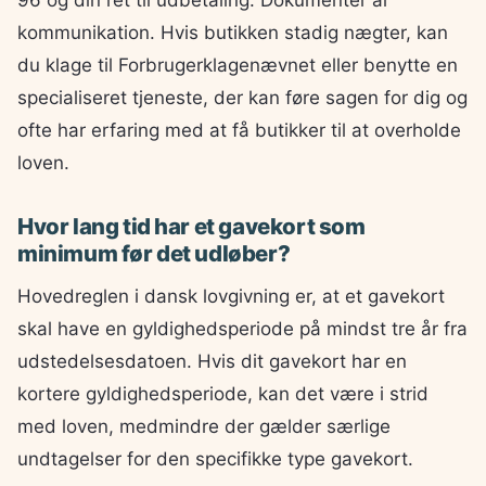
96 og din ret til udbetaling. Dokumentér al
kommunikation. Hvis butikken stadig nægter, kan
du klage til Forbrugerklagenævnet eller benytte en
specialiseret tjeneste, der kan føre sagen for dig og
ofte har erfaring med at få butikker til at overholde
loven.
Hvor lang tid har et gavekort som
minimum før det udløber?
Hovedreglen i dansk lovgivning er, at et gavekort
skal have en gyldighedsperiode på mindst tre år fra
udstedelsesdatoen. Hvis dit gavekort har en
kortere gyldighedsperiode, kan det være i strid
med loven, medmindre der gælder særlige
undtagelser for den specifikke type gavekort.