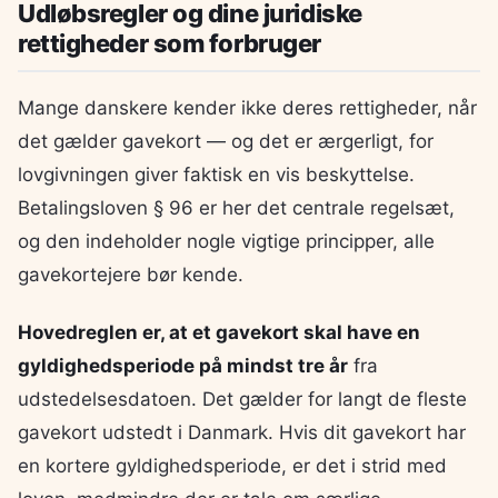
Udløbsregler og dine juridiske
rettigheder som forbruger
Mange danskere kender ikke deres rettigheder, når
det gælder gavekort — og det er ærgerligt, for
lovgivningen giver faktisk en vis beskyttelse.
Betalingsloven § 96 er her det centrale regelsæt,
og den indeholder nogle vigtige principper, alle
gavekortejere bør kende.
Hovedreglen er, at et gavekort skal have en
gyldighedsperiode på mindst tre år
fra
udstedelsesdatoen. Det gælder for langt de fleste
gavekort udstedt i Danmark. Hvis dit gavekort har
en kortere gyldighedsperiode, er det i strid med