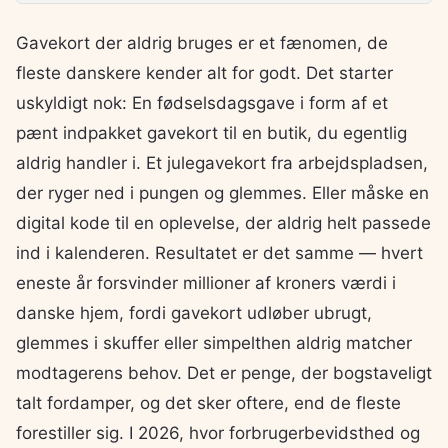
Gavekort der aldrig bruges er et fænomen, de
fleste danskere kender alt for godt. Det starter
uskyldigt nok: En fødselsdagsgave i form af et
pænt indpakket gavekort til en butik, du egentlig
aldrig handler i. Et julegavekort fra arbejdspladsen,
der ryger ned i pungen og glemmes. Eller måske en
digital kode til en oplevelse, der aldrig helt passede
ind i kalenderen. Resultatet er det samme — hvert
eneste år forsvinder millioner af kroners værdi i
danske hjem, fordi gavekort udløber ubrugt,
glemmes i skuffer eller simpelthen aldrig matcher
modtagerens behov. Det er penge, der bogstaveligt
talt fordamper, og det sker oftere, end de fleste
forestiller sig. I 2026, hvor forbrugerbevidsthed og