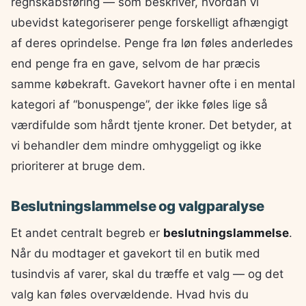
regnskabsføring — som beskriver, hvordan vi
ubevidst kategoriserer penge forskelligt afhængigt
af deres oprindelse. Penge fra løn føles anderledes
end penge fra en gave, selvom de har præcis
samme købekraft. Gavekort havner ofte i en mental
kategori af “bonuspenge”, der ikke føles lige så
værdifulde som hårdt tjente kroner. Det betyder, at
vi behandler dem mindre omhyggeligt og ikke
prioriterer at bruge dem.
Beslutningslammelse og valgparalyse
Et andet centralt begreb er
beslutningslammelse
.
Når du modtager et gavekort til en butik med
tusindvis af varer, skal du træffe et valg — og det
valg kan føles overvældende. Hvad hvis du