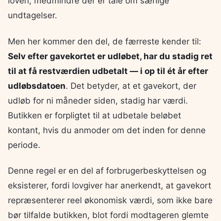
loven, medmindre der er tale om særlige
undtagelser.
Men her kommer den del, de færreste kender til:
Selv efter gavekortet er udløbet, har du stadig ret
til at få restværdien udbetalt — i op til ét år efter
udløbsdatoen
. Det betyder, at et gavekort, der
udløb for ni måneder siden, stadig har værdi.
Butikken er forpligtet til at udbetale beløbet
kontant, hvis du anmoder om det inden for denne
periode.
Denne regel er en del af forbrugerbeskyttelsen og
eksisterer, fordi lovgiver har anerkendt, at gavekort
repræsenterer reel økonomisk værdi, som ikke bare
bør tilfalde butikken, blot fordi modtageren glemte