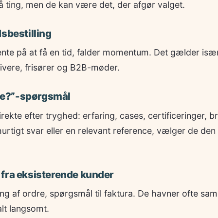
 ting, men de kan være det, der afgør valget.
dsbestilling
nte på at få en tid, falder momentum. Det gælder især 
vere, frisører og B2B-møder.
tige?”-spørgsmål
rekte efter tryghed: erfaring, cases, certificeringer,
hurtigt svar eller en relevant reference, vælger de den
 fra eksisterende kunder
ng af ordre, spørgsmål til faktura. De havner ofte s
alt langsomt.