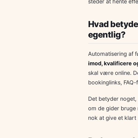
steder at hente eff
Hvad betyder
egentlig?
Automatisering af 
imod, kvalificere 
skal være online. D
bookinglinks, FAQ-f
Det betyder noget, 
om de gider bruge m
nok at give et klart