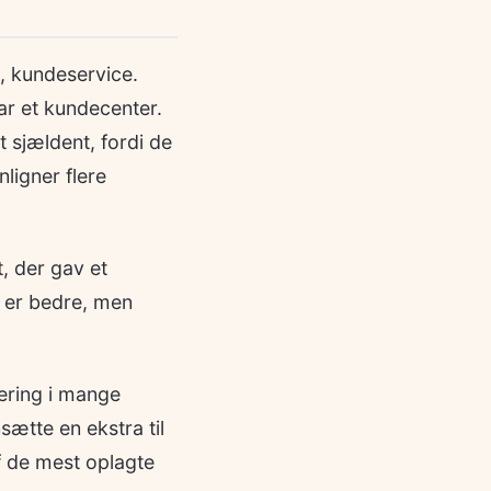
g, kundeservice.
ar et kundecenter.
t sjældent, fordi de
nligner flere
, der gav et
n er bedre, men
ering i mange
sætte en ekstra til
f de mest oplagte