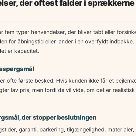
ser, der oftest falder i sprækkerne
ær fem typer henvendelser, der bliver tabt eller forsink
n for åbningstid eller lander i en overfyldt indbakke.
det er kapacitet.
udsspørgsmål
er ofte første besked. Hvis kunden ikke får et pejlemæ
gter lav pris, men fordi de vil vide, om det er realistisk
rgsmål, der stopper beslutningen
stider, garanti, parkering, tilgængelighed, materialer, 