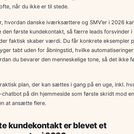
te, når du ikke er til stede.
ser, hvordan danske iværksættere og SMV’er i 2026 ka
 den første kundekontakt, så færre leads forsvinder 
t, der faktisk skaber værdi. Du får konkrete eksempler 
yger tabt uden for åbningstid, hvilke automatiseringer
ordan du bevarer den menneskelige tone, så det ikke føl
raktisk plan, der kan sættes i gang på en uge, inkl. h
-chatbot på din hjemmeside som første skridt mod en
n at ansætte flere.
te kundekontakt er blevet et