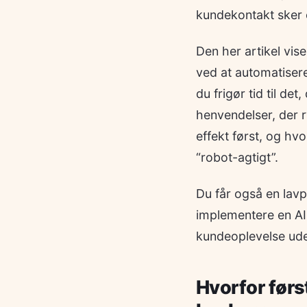
kundekontakt sker of
Den her artikel vi
ved at automatisere
du frigør tid til de
henvendelser, der r
effekt først, og hv
“robot-agtigt”.
Du får også en lavp
implementere en AI
kundeoplevelse ude
Hvorfor førs