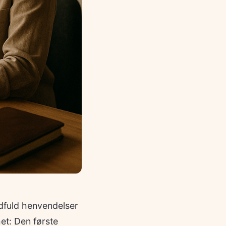
dfuld henvendelser
et: Den første