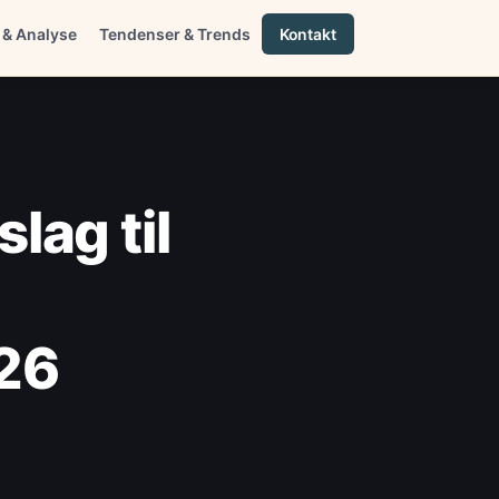
 & Analyse
Tendenser & Trends
Kontakt
lag til
26