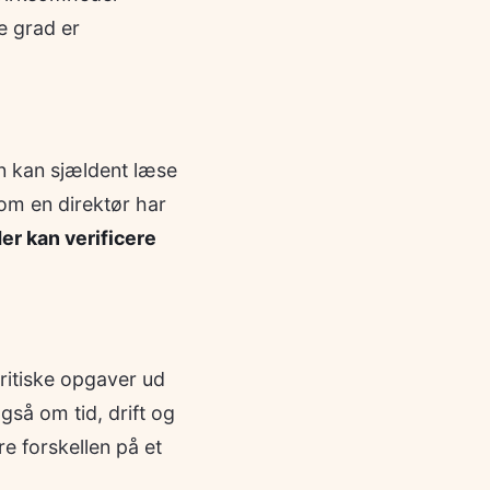
e grad er
en kan sjældent læse
 om en direktør har
er kan verificere
kritiske opgaver ud
gså om tid, drift og
e forskellen på et