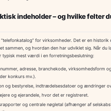
tisk indeholder – og hvilke felter d
 “telefonkatalog” for virksomheder. Det er en historik
et sammen, og hvordan den har udviklet sig. Når du la
 typisk mest værdi i en forretningsbeslutning:
-nummer, adresse, branchekode, virksomhedsform og
der konkurs mv.).
ion og bestyrelse, indtrædelsesdatoer og ændringer ov
e ejere og ejerandele, hvor det er registreret.
rsrapporter og centrale nøgletal (afhænger af selskab