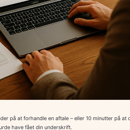
r på at forhandle en aftale – eller 10 minutter på at
urde have fået din underskrift.