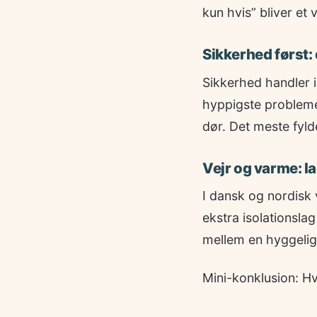
kun hvis” bliver et 
Sikkerhed først: 
Sikkerhed handler 
hyppigste problemer:
dør. Det meste fyld
Vejr og varme: l
I dansk og nordisk 
ekstra isolationslag
mellem en hyggelig 
Mini-konklusion: Hvi