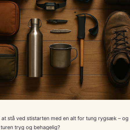
at stå ved stistarten med en alt for tung rygsæk – og 
r turen tryg og behagelig?