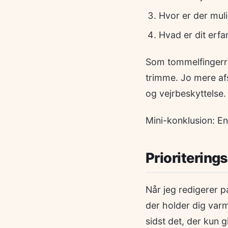
Hvor er der muli
Hvad er dit erfa
Som tommelfingerreg
trimme. Jo mere afs
og vejrbeskyttelse.
Mini-konklusion: En
Prioritering
Når jeg redigerer p
der holder dig varm
sidst det, der kun 