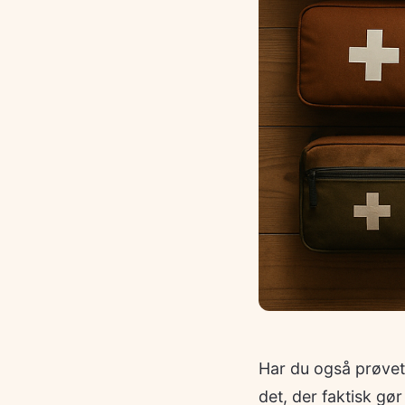
Har du også prøvet 
det, der faktisk gø