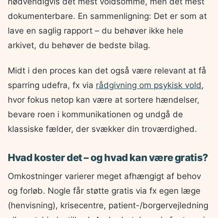
nødvendigvis det mest voldsomme, men det mest
dokumenterbare. En sammenligning: Det er som at
lave en saglig rapport – du behøver ikke hele
arkivet, du behøver de bedste bilag.
Midt i den proces kan det også være relevant at få
sparring udefra, fx via
rådgivning om psykisk vold
,
hvor fokus netop kan være at sortere hændelser,
bevare roen i kommunikationen og undgå de
klassiske fælder, der svækker din troværdighed.
Hvad koster det – og hvad kan være gratis?
Omkostninger varierer meget afhængigt af behov
og forløb. Nogle får støtte gratis via fx egen læge
(henvisning), krisecentre, patient-/borgervejledning