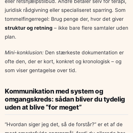
eller retshjælpstilbud. Andre betaler selv for terapi,
juridisk rådgivning eller specialiseret sparring. Som
tommelfingerregel: Brug penge der, hvor det giver
struktur og retning
– ikke bare flere samtaler uden
plan.
Mini-konklusion:
Den stærkeste dokumentation er
ofte den, der er kort, konkret og kronologisk – og
som viser gentagelse over tid.
Kommunikation med system og
omgangskreds: sådan bliver du tydelig
uden at blive “for meget”
“Hvordan siger jeg det, så de forstår?” er et af de