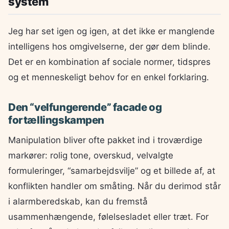
system
Jeg har set igen og igen, at det ikke er manglende
intelligens hos omgivelserne, der gør dem blinde.
Det er en kombination af sociale normer, tidspres
og et menneskeligt behov for en enkel forklaring.
Den “velfungerende” facade og
fortællingskampen
Manipulation bliver ofte pakket ind i troværdige
markører: rolig tone, overskud, velvalgte
formuleringer, “samarbejdsvilje” og et billede af, at
konflikten handler om småting. Når du derimod står
i alarmberedskab, kan du fremstå
usammenhængende, følelsesladet eller træt. For