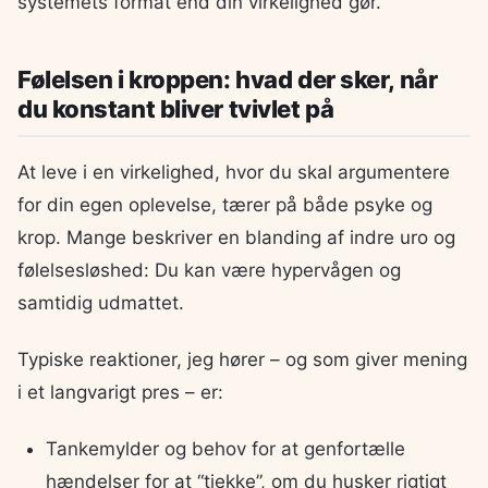
systemets format end din virkelighed gør.
Følelsen i kroppen: hvad der sker, når
du konstant bliver tvivlet på
At leve i en virkelighed, hvor du skal argumentere
for din egen oplevelse, tærer på både psyke og
krop. Mange beskriver en blanding af indre uro og
følelsesløshed: Du kan være hypervågen og
samtidig udmattet.
Typiske reaktioner, jeg hører – og som giver mening
i et langvarigt pres – er:
Tankemylder og behov for at genfortælle
hændelser for at “tjekke”, om du husker rigtigt