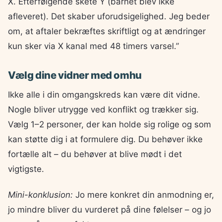
X. Efterfølgende skete Y (barnet blev ikke
afleveret). Det skaber uforudsigelighed. Jeg beder
om, at aftaler bekræftes skriftligt og at ændringer
kun sker via X kanal med 48 timers varsel.”
Vælg dine vidner med omhu
Ikke alle i din omgangskreds kan være dit vidne.
Nogle bliver utrygge ved konflikt og trækker sig.
Vælg 1–2 personer, der kan holde sig rolige og som
kan støtte dig i at formulere dig. Du behøver ikke
fortælle alt – du behøver at blive mødt i det
vigtigste.
Mini-konklusion:
Jo mere konkret din anmodning er,
jo mindre bliver du vurderet på dine følelser – og jo