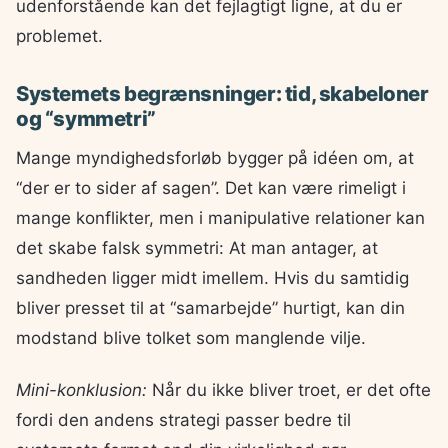
udenforstående kan det fejlagtigt ligne, at du er
problemet.
Systemets begrænsninger: tid, skabeloner
og “symmetri”
Mange myndighedsforløb bygger på idéen om, at
“der er to sider af sagen”. Det kan være rimeligt i
mange konflikter, men i manipulative relationer kan
det skabe falsk symmetri: At man antager, at
sandheden ligger midt imellem. Hvis du samtidig
bliver presset til at “samarbejde” hurtigt, kan din
modstand blive tolket som manglende vilje.
Mini-konklusion:
Når du ikke bliver troet, er det ofte
fordi den andens strategi passer bedre til