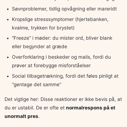
Søvnproblemer, tidlig opvågning eller mareridt
Kropslige stresssymptomer (hjertebanken,
kvalme, trykken for brystet)
“Freeze” i møder: du mister ord, bliver blank
eller begynder at græde
Overforklaring i beskeder og mails, fordi du
prøver at forebygge misforståelser
Social tilbagetrækning, fordi det føles pinligt at
“gentage det samme”
Det vigtige her: Disse reaktioner er ikke bevis på, at
du er ustabil. De er ofte et
normalrespons på et
unormalt pres
.