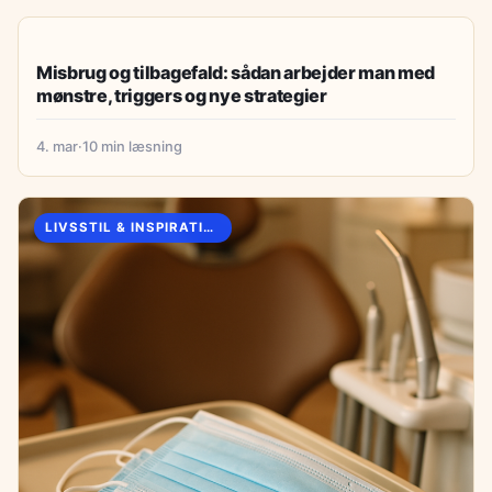
LIVSSTIL & INSPIRATION
Misbrug og tilbagefald: sådan arbejder man med
mønstre, triggers og nye strategier
4. mar
·
10 min læsning
LIVSSTIL & INSPIRATION