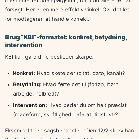
mest smertefulde spørgsmål, fordi du allerede har
forsøgt. Her er en mere effektiv vinkel: Gør det let
for modtageren at handle korrekt.
Brug “KBI”-formatet: konkret, betydning,
intervention
KBI kan gøre dine beskeder skarpe:
Konkret:
Hvad skete der (citat, dato, kanal)?
Betydning:
Hvad førte det til (forløb, børn,
arbejde, helbred)?
Intervention:
Hvad beder du om helt præcist
(mødeform, skriftlighed, referat, tidsfrist)?
Eksempel til en sagsbehandler: “Den 12/2 skrev han