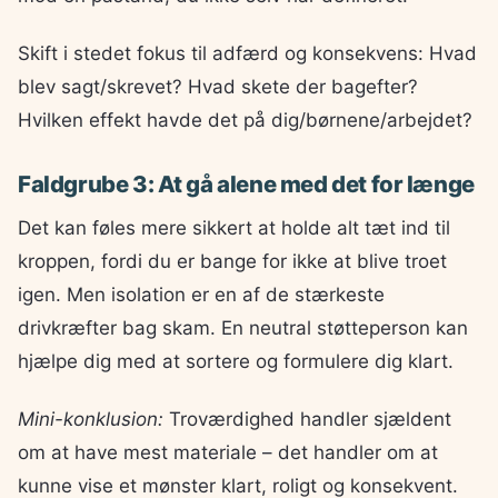
Skift i stedet fokus til adfærd og konsekvens: Hvad
blev sagt/skrevet? Hvad skete der bagefter?
Hvilken effekt havde det på dig/børnene/arbejdet?
Faldgrube 3: At gå alene med det for længe
Det kan føles mere sikkert at holde alt tæt ind til
kroppen, fordi du er bange for ikke at blive troet
igen. Men isolation er en af de stærkeste
drivkræfter bag skam. En neutral støtteperson kan
hjælpe dig med at sortere og formulere dig klart.
Mini-konklusion:
Troværdighed handler sjældent
om at have mest materiale – det handler om at
kunne vise et mønster klart, roligt og konsekvent.