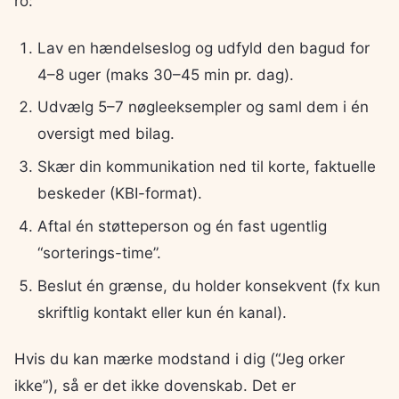
ro:
Lav en hændelseslog og udfyld den bagud for
4–8 uger (maks 30–45 min pr. dag).
Udvælg 5–7 nøgleeksempler og saml dem i én
oversigt med bilag.
Skær din kommunikation ned til korte, faktuelle
beskeder (KBI-format).
Aftal én støtteperson og én fast ugentlig
“sorterings-time”.
Beslut én grænse, du holder konsekvent (fx kun
skriftlig kontakt eller kun én kanal).
Hvis du kan mærke modstand i dig (“Jeg orker
ikke”), så er det ikke dovenskab. Det er