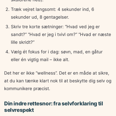
Træk vejret langsomt: 4 sekunder ind, 6
sekunder ud, 8 gentagelser.
Skriv tre korte sætninger: “Hvad ved jeg er
sandt?” “Hvad er jeg i tvivl om?” “Hvad er næste
lille skridt?”
Vælg ét fokus for i dag: søvn, mad, en gåtur
eller én vigtig mail – ikke alt.
Det her er ikke “wellness”. Det er en måde at sikre,
at du kan tænke klart nok til at beskytte dig selv og
kommunikere præcist.
Din indre rettesnor: fra selvforklaring til
selvrespekt