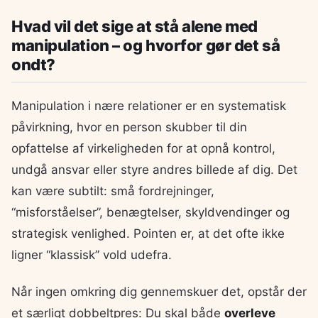
Hvad vil det sige at stå alene med
manipulation – og hvorfor gør det så
ondt?
Manipulation i nære relationer er en systematisk
påvirkning, hvor en person skubber til din
opfattelse af virkeligheden for at opnå kontrol,
undgå ansvar eller styre andres billede af dig. Det
kan være subtilt: små fordrejninger,
“misforståelser”, benægtelser, skyldvendinger og
strategisk venlighed. Pointen er, at det ofte ikke
ligner “klassisk” vold udefra.
Når ingen omkring dig gennemskuer det, opstår der
et særligt dobbeltpres: Du skal både
overleve