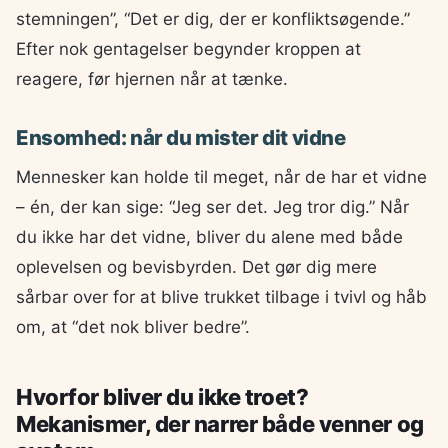
stemningen”, “Det er dig, der er konfliktsøgende.”
Efter nok gentagelser begynder kroppen at
reagere, før hjernen når at tænke.
Ensomhed: når du mister dit vidne
Mennesker kan holde til meget, når de har et vidne
– én, der kan sige: “Jeg ser det. Jeg tror dig.” Når
du ikke har det vidne, bliver du alene med både
oplevelsen og bevisbyrden. Det gør dig mere
sårbar over for at blive trukket tilbage i tvivl og håb
om, at “det nok bliver bedre”.
Hvorfor bliver du ikke troet?
Mekanismer, der narrer både venner og