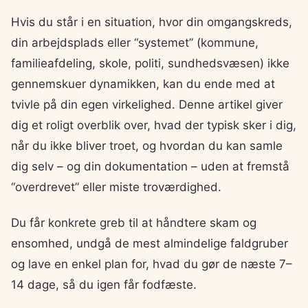
Hvis du står i en situation, hvor din omgangskreds,
din arbejdsplads eller “systemet” (kommune,
familieafdeling, skole, politi, sundhedsvæsen) ikke
gennemskuer dynamikken, kan du ende med at
tvivle på din egen virkelighed. Denne artikel giver
dig et roligt overblik over, hvad der typisk sker i dig,
når du ikke bliver troet, og hvordan du kan samle
dig selv – og din dokumentation – uden at fremstå
“overdrevet” eller miste troværdighed.
Du får konkrete greb til at håndtere skam og
ensomhed, undgå de mest almindelige faldgruber
og lave en enkel plan for, hvad du gør de næste 7–
14 dage, så du igen får fodfæste.