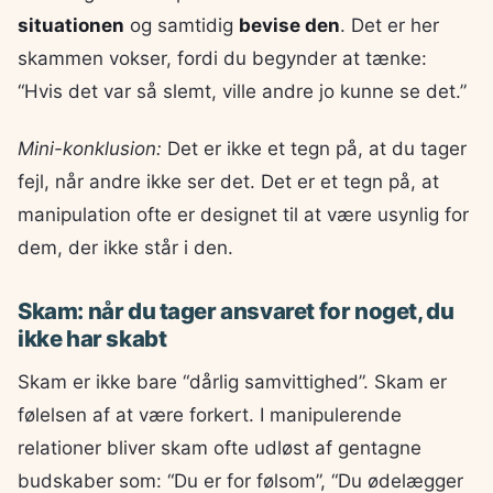
situationen
og samtidig
bevise den
. Det er her
skammen vokser, fordi du begynder at tænke:
“Hvis det var så slemt, ville andre jo kunne se det.”
Mini-konklusion:
Det er ikke et tegn på, at du tager
fejl, når andre ikke ser det. Det er et tegn på, at
manipulation ofte er designet til at være usynlig for
dem, der ikke står i den.
Skam: når du tager ansvaret for noget, du
ikke har skabt
Skam er ikke bare “dårlig samvittighed”. Skam er
følelsen af at være forkert. I manipulerende
relationer bliver skam ofte udløst af gentagne
budskaber som: “Du er for følsom”, “Du ødelægger