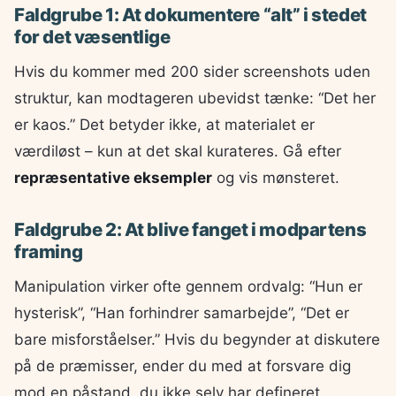
Faldgrube 1: At dokumentere “alt” i stedet
for det væsentlige
Hvis du kommer med 200 sider screenshots uden
struktur, kan modtageren ubevidst tænke: “Det her
er kaos.” Det betyder ikke, at materialet er
værdiløst – kun at det skal kurateres. Gå efter
repræsentative eksempler
og vis mønsteret.
Faldgrube 2: At blive fanget i modpartens
framing
Manipulation virker ofte gennem ordvalg: “Hun er
hysterisk”, “Han forhindrer samarbejde”, “Det er
bare misforståelser.” Hvis du begynder at diskutere
på de præmisser, ender du med at forsvare dig
mod en påstand, du ikke selv har defineret.