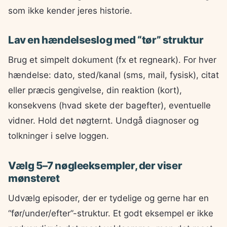
som ikke kender jeres historie.
Lav en hændelseslog med “tør” struktur
Brug et simpelt dokument (fx et regneark). For hver
hændelse: dato, sted/kanal (sms, mail, fysisk), citat
eller præcis gengivelse, din reaktion (kort),
konsekvens (hvad skete der bagefter), eventuelle
vidner. Hold det nøgternt. Undgå diagnoser og
tolkninger i selve loggen.
Vælg 5–7 nøgleeksempler, der viser
mønsteret
Udvælg episoder, der er tydelige og gerne har en
“før/under/efter”-struktur. Et godt eksempel er ikke