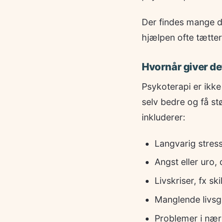
Der findes mange d
hjælpen ofte tætter
Hvornår giver de
Psykoterapi er ikke 
selv bedre og få stø
inkluderer:
Langvarig stres
Angst eller uro,
Livskriser, fx s
Manglende livsgl
Problemer i nære