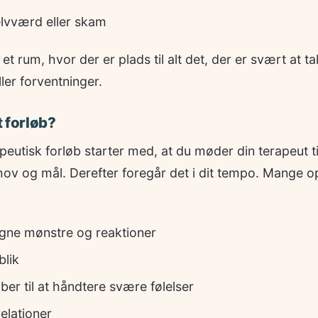
selvværd eller skam
et rum, hvor der er plads til alt det, der er svært at t
ler forventninger.
t forløb?
peutisk forløb starter med, at du møder din terapeut ti
v og mål. Derefter foregår det i dit tempo. Mange op
egne mønstre og reaktioner
blik
er til at håndtere svære følelser
elationer