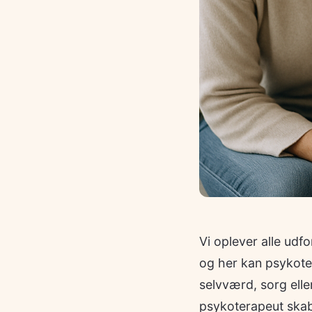
Vi oplever alle udf
og her kan psykoter
selvværd, sorg elle
psykoterapeut skab