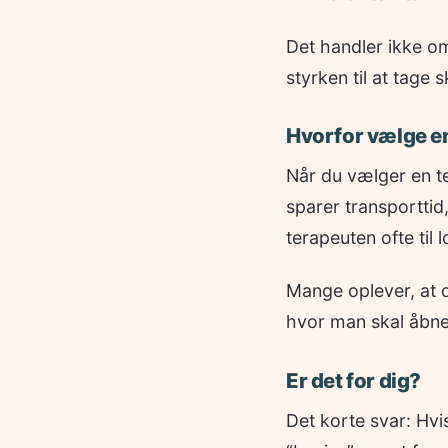
Det handler ikke om
styrken til at tage s
Hvorfor vælge en
Når du vælger en ter
sparer transporttid
terapeuten ofte til 
Mange oplever, at d
hvor man skal åbne 
Er det for dig?
Det korte svar: Hvi