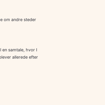
ale om andre steder
l en samtale, hvor I
lever allerede efter