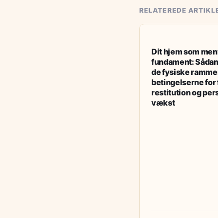
RELATEREDE ARTIKL
GUIDES & TIPS
Dit hjem som ment
fundament: Sådan
de fysiske ramme
betingelserne for 
restitution og per
vækst