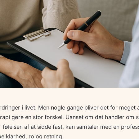
ordringer i livet. Men nogle gange bliver det for meget 
api gøre en stor forskel. Uanset om det handler om st
r følelsen af at sidde fast, kan samtaler med en profes
e klarhed, ro og retning.