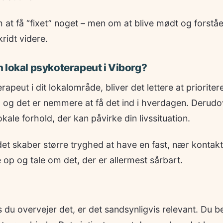
 at få “fixet” noget – men om at blive mødt og forstået
kridt videre.
 lokal psykoterapeut i Viborg?
apeut i dit lokalområde, bliver det lettere at prioriter
, og det er nemmere at få det ind i hverdagen. Derud
lokale forhold, der kan påvirke din livssituation.
et skaber større tryghed at have en fast, nær kontakt 
op og tale om det, der er allermest sårbart.
s du overvejer det, er det sandsynligvis relevant. Du 