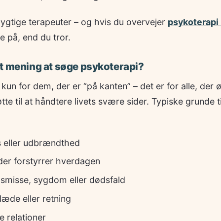
ygtige terapeuter – og hvis du overvejer
psykoterapi 
e på, end du tror.
t mening at søge psykoterapi?
kun for dem, der er “på kanten” – det er for alle, der ø
tte til at håndtere livets svære sider. Typiske grunde t
s eller udbrændthed
 der forstyrrer hverdagen
kilsmisse, sygdom eller dødsfald
æde eller retning
 relationer