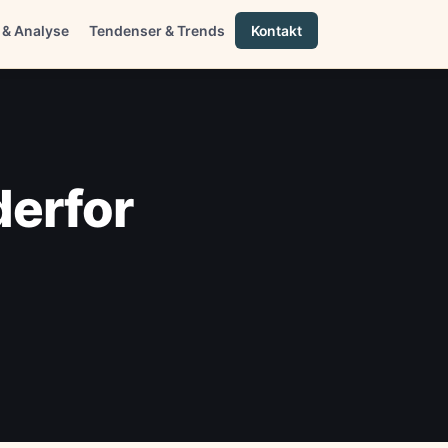
 & Analyse
Tendenser & Trends
Kontakt
derfor