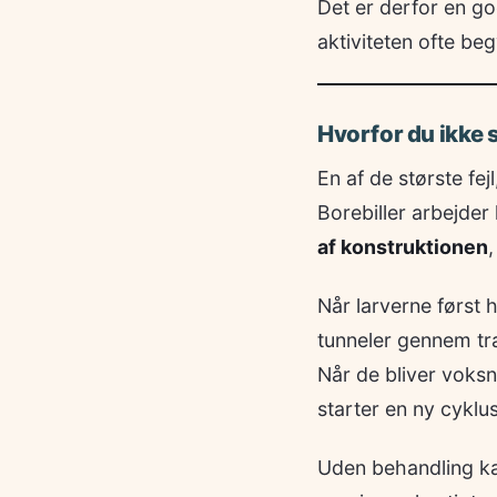
Det er derfor en go
aktiviteten ofte be
Hvorfor du ikke 
En af de største fe
Borebiller arbejder
af konstruktionen
Når larverne først 
tunneler gennem tr
Når de bliver voks
starter en ny cyklus
Uden behandling kan 