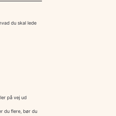
hvad du skal lede
ler på vej ud
r du flere, bør du