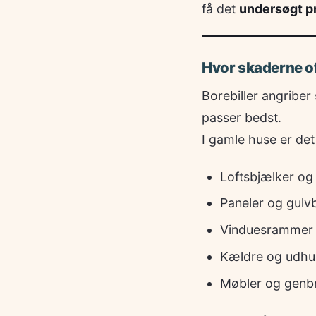
få det
undersøgt p
Hvor skaderne of
Borebiller angriber
passer bedst.
I gamle huse er det
Loftsbjælker og
Paneler og gul
Vinduesrammer
Kældre og udhu
Møbler og genbru