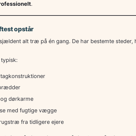
rofessionelt
.
test opstår
 sjældent alt træ på én gang. De har bestemte steder,
 typisk:
 tagkonstruktioner
vbrædder
 og dørkarme
se med fugtige vægge
gstræ fra tidligere ejere