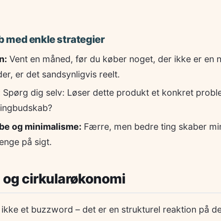
 med enkle strategier
n:
Vent en måned, før du køber noget, der ikke er en 
er, er det sandsynligvis reelt.
:
Spørg dig selv: Løser dette produkt et konkret proble
tingbudskab?
be og minimalisme:
Færre, men bedre ting skaber mi
enge på sigt.
og cirkularøkonomi
ikke et buzzword – det er en strukturel reaktion på 