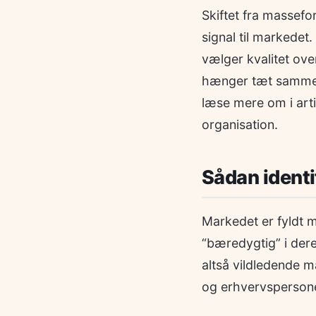
Skiftet fra massefor
signal til markedet
vælger kvalitet ove
hænger tæt sammen
læse mere om i art
organisation.
Sådan identi
Markedet er fyldt 
“bæredygtig” i dere
altså vildledende 
og erhvervspersoner 