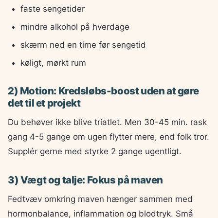
faste sengetider
mindre alkohol på hverdage
skærm ned en time før sengetid
køligt, mørkt rum
2) Motion: Kredsløbs-boost uden at gøre
det til et projekt
Du behøver ikke blive triatlet. Men 30-45 min. rask
gang 4-5 gange om ugen flytter mere, end folk tror.
Supplér gerne med styrke 2 gange ugentligt.
3) Vægt og talje: Fokus på maven
Fedtvæv omkring maven hænger sammen med
hormonbalance, inflammation og blodtryk. Små