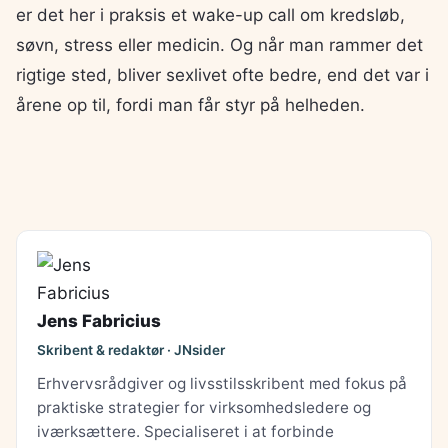
er det her i praksis et wake-up call om kredsløb,
søvn, stress eller medicin. Og når man rammer det
rigtige sted, bliver sexlivet ofte bedre, end det var i
årene op til, fordi man får styr på helheden.
Jens Fabricius
Skribent & redaktør · JNsider
Erhvervsrådgiver og livsstilsskribent med fokus på
praktiske strategier for virksomhedsledere og
iværksættere. Specialiseret i at forbinde