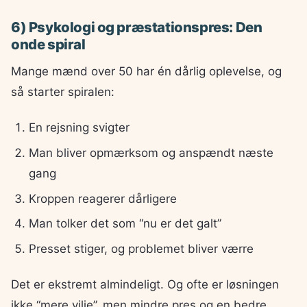
6) Psykologi og præstationspres: Den
onde spiral
Mange mænd over 50 har én dårlig oplevelse, og
så starter spiralen:
En rejsning svigter
Man bliver opmærksom og anspændt næste
gang
Kroppen reagerer dårligere
Man tolker det som “nu er det galt”
Presset stiger, og problemet bliver værre
Det er ekstremt almindeligt. Og ofte er løsningen
ikke “mere vilje”, men mindre pres og en bedre