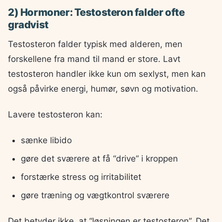
2) Hormoner: Testosteron falder ofte
gradvist
Testosteron falder typisk med alderen, men
forskellene fra mand til mand er store. Lavt
testosteron handler ikke kun om sexlyst, men kan
også påvirke energi, humør, søvn og motivation.
Lavere testosteron kan:
sænke libido
gøre det sværere at få “drive” i kroppen
forstærke stress og irritabilitet
gøre træning og vægtkontrol sværere
Det betyder ikke, at “løsningen er testosteron”. Det