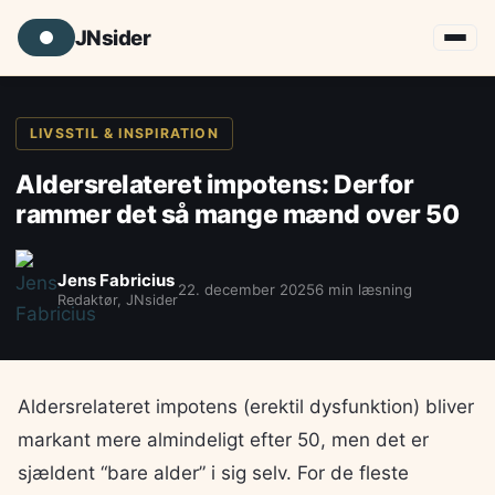
JNsider
LIVSSTIL & INSPIRATION
Aldersrelateret impotens: Derfor
rammer det så mange mænd over 50
Jens Fabricius
22. december 2025
6 min læsning
Redaktør, JNsider
Aldersrelateret impotens (erektil dysfunktion) bliver
markant mere almindeligt efter 50, men det er
sjældent “bare alder” i sig selv. For de fleste