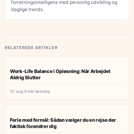
forretningsintelligens med personlig udvikling og
daglige trends.
RELATEREDE ARTIKLER
LIVSSTIL & INSPIRATION
Work-Life Balance i Opløsning: Når Arbejdet
Aldrig Slutter
12. aug
·
5 min læsning
GUIDES & TIPS
Ferie med formål: Sådan vælger du en rejse der
faktisk forandrer dig